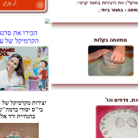
הכירו את סדנאות
הקרמיקל של ענבר
יצירות מקרמיקל של תלמידות
בי"ס יסודי ברמה"ש. נעשו
בהנחיית ורד אליהו.